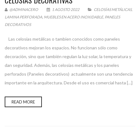
CELOSÍAS DECORATIVAS
@ADMINACERO
1 AGOSTO 2022
CELOSÍAS METÁLICAS
,
LAMINA PERFORADA
,
MUEBLES EN ACERO INOXIDABLE
,
PANELES
DECORATIVOS
Las celosías metálicas o tambien conocidos como paneles
decorativos mejoran los espacios. No funcionan sólo como
decoración, sino que también regulan la luz solar, la temperatura y
dan seguridad. Además, las celosías metálicas y los paneles
perforados (Paneles decorativos) actualmente son una tendencia
importante en la arquitectura. Desde el uso es comercial hasta […]
READ MORE